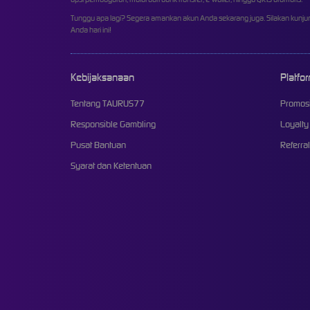
Tunggu apa lagi? Segera amankan akun Anda sekarang juga. Silakan kunjun
Anda hari ini!
Kebijaksanaan
Platfo
Tentang TAURUS77
Promos
Responsible Gambling
Loyalty
Pusat Bantuan
Referral
Syarat dan Ketentuan