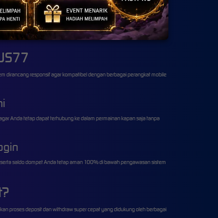
RUS77
tem dirancang responsif agar kompatibel dengan berbagai perangkat mobile
mi
agar Anda tetap dapat terhubung ke dalam permainan kapan saja tanpa
ogin
badi serta saldo dompet Anda tetap aman 100% di bawah pengawasan sistem
t?
rkan proses deposit dan withdraw super cepat yang didukung oleh berbagai