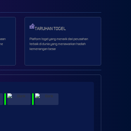
TARUHAN TOGEL
haan
Platform togel yang menarik dari perusahan
ame
terbaik di dunia yang menawarkan hadiah
kemenangan besar