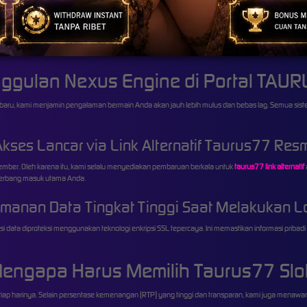
ggulan Nexus Engine di Portal TAU
terbaru, kami menjamin pengalaman bermain Anda akan jauh lebih mulus dan bebas lag. Semua sis
kses Lancar via Link Alternatif Taurus77 Res
er. Oleh karena itu, kami selalu menyediakan pembaruan berkala untuk
taurus77 link alternatif
i gerbang masuk utama Anda.
manan Data Tingkat Tinggi Saat Melakukan L
isi data diproteksi menggunakan teknologi enkripsi SSL tepercaya. Ini memastikan informasi pri
engapa Harus Memilih Taurus77 Slo
etiap harinya. Selain persentase kemenangan (RTP) yang tinggi dan transparan, kami juga menawa