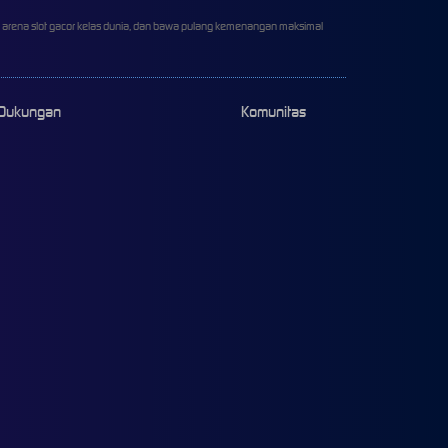
di arena slot gacor kelas dunia, dan bawa pulang kemenangan maksimal
Dukungan
Komunitas