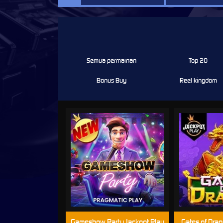
Semua permainan
Top 20
Bonus Buy
Reel kingdom
Gameshow Party Jackpot Play
Gates of Drag