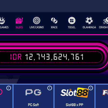
 GAMES
SLOTS
LIVE CASINO
RACE
TOGEL
OLAHRAGA
CRASH
IDR
12,743,624,761
i
i
i
a
PG Soft
Slot88 x PP