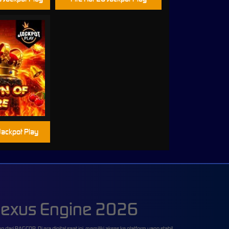
Mahjong Ways 2
 Jackpot Play
 Nexus Engine 2026
ri PAGCOR. Di era digital saat ini, memiliki akses ke platform yang stabil,