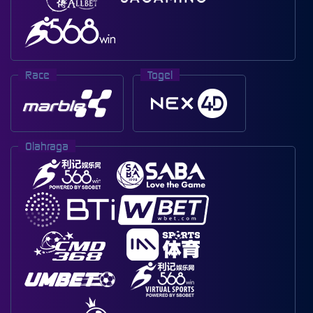
Race
Togel
Olahraga