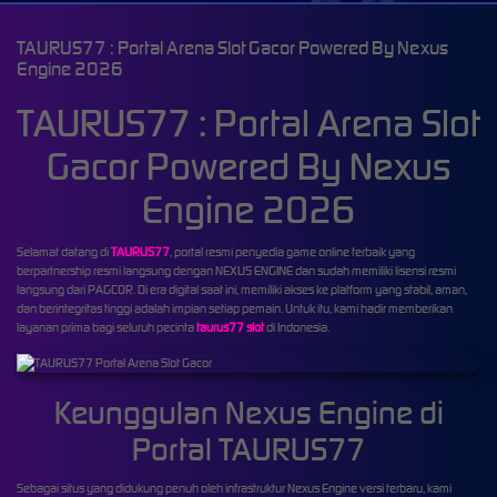
TAURUS77 : Portal Arena Slot Gacor Powered By Nexus
Engine 2026
TAURUS77 : Portal Arena Slot
Gacor Powered By Nexus
Engine 2026
Selamat datang di
TAURUS77
, portal resmi penyedia game online terbaik yang
berpartnership resmi langsung dengan NEXUS ENGINE dan sudah memiliki lisensi resmi
langsung dari PAGCOR. Di era digital saat ini, memiliki akses ke platform yang stabil, aman,
dan berintegritas tinggi adalah impian setiap pemain. Untuk itu, kami hadir memberikan
layanan prima bagi seluruh pecinta
taurus77 slot
di Indonesia.
Keunggulan Nexus Engine di
Portal TAURUS77
Sebagai situs yang didukung penuh oleh infrastruktur Nexus Engine versi terbaru, kami