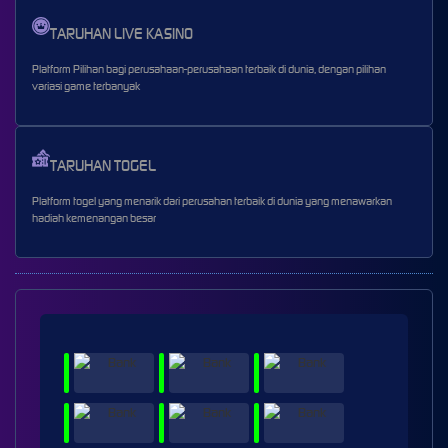
TARUHAN LIVE KASINO
Platform Pilihan bagi perusahaan-perusahaan terbaik di dunia, dengan pilihan
variasi game terbanyak
TARUHAN TOGEL
Platform togel yang menarik dari perusahan terbaik di dunia yang menawarkan
hadiah kemenangan besar