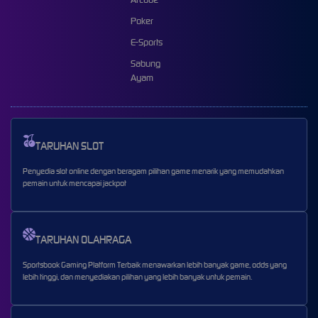
Poker
E-Sports
Sabung
Ayam
TARUHAN SLOT
Penyedia slot online dengan beragam pilihan game menarik yang memudahkan
pemain untuk mencapai jackpot
TARUHAN OLAHRAGA
Sportsbook Gaming Platform Terbaik menawarkan lebih banyak game, odds yang
lebih tinggi, dan menyediakan pilihan yang lebih banyak untuk pemain.