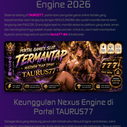
Engine 2026
Selamat datang di
TAURUS77
, portal resmi penyedia game online terbaik yang
berpartnership resmi langsung dengan NEXUS ENGINE dan sudah memiliki lisensi resmi
langsung dari PAGCOR. Di era digital saat ini, memiliki akses ke platform yang stabil, aman,
dan berintegritas tinggi adalah impian setiap pemain. Untuk itu, kami hadir memberikan
layanan prima bagi seluruh pecinta
taurus77 slot
di Indonesia.
Keunggulan Nexus Engine di
Portal TAURUS77
Sebagai situs yang didukung penuh oleh infrastruktur Nexus Engine versi terbaru, kami
menjamin pengalaman bermain Anda akan jauh lebih mulus dan bebas lag. Semua sistem