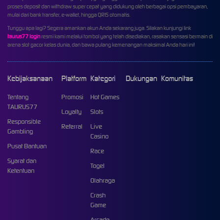
proses deposit dan withdraw super cepat yang didukung oleh berbagai opsi pembayaran,
mulai dari bank transfer, e-wallet, hingga QRIS otomatis.
Tunggu apa lagi? Segera amankan akun Anda sekarang juga. Silakan kunjungi link
taurus77 login
resmi kami melalui tombol yang telah disediakan, rasakan sensasi bermain di
arena slot gacor kelas dunia, dan bawa pulang kemenangan maksimal Anda hari ini!
Kebijaksanaan
Platform
Kategori
Dukungan
Komunitas
Tentang
Promosi
Hot Games
TAURUS77
Loyalty
Slots
Responsible
Referral
Live
Gambling
Casino
Pusat Bantuan
Race
Syarat dan
Togel
Ketentuan
Olahraga
Crash
Game
Arcade