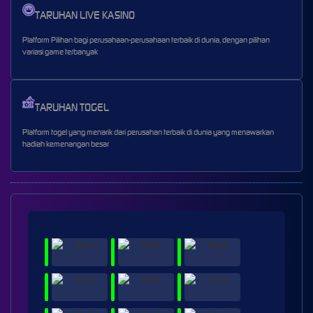
TARUHAN LIVE KASINO
Platform Pilihan bagi perusahaan-perusahaan terbaik di dunia, dengan pilihan
variasi game terbanyak
TARUHAN TOGEL
Platform togel yang menarik dari perusahan terbaik di dunia yang menawarkan
hadiah kemenangan besar