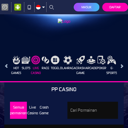
MASUK
DAFTAR
HOT
SLOTS
LIVE
RACE
TOGEL
OLAHRAGA
CRASH
ARCADE
POKER
E-
SABUN
GAMES
CASINO
GAME
SPORTS
AYAM
PP CASINO
Semua
Live
Crash
permainan
Casino
Game