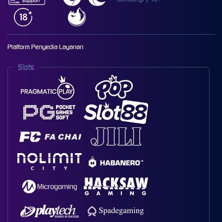
Platform Penyedia Layanan
Slots