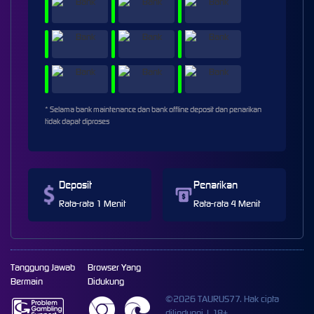
* Selama bank maintenance dan bank offline deposit dan penarikan
tidak dapat diproses
Deposit
Penarikan
Rata-rata 1 Menit
Rata-rata 4 Menit
Tanggung Jawab
Browser Yang
Bermain
Didukung
©2026 TAURUS77. Hak cipta
dilindungi | 18+