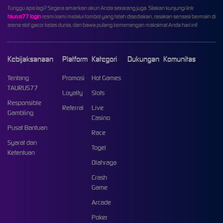
Tunggu apa lagi? Segera amankan akun Anda sekarang juga. Silakan kunjungi link
taurus77 login
resmi kami melalui tombol yang telah disediakan, rasakan sensasi bermain di
arena slot gacor kelas dunia, dan bawa pulang kemenangan maksimal Anda hari ini!
Kebijaksanaan
Platform
Kategori
Dukungan
Komunitas
Tentang
Promosi
Hot Games
TAURUS77
Loyalty
Slots
Responsible
Referral
Live
Gambling
Casino
Pusat Bantuan
Race
Syarat dan
Togel
Ketentuan
Olahraga
Crash
Game
Arcade
Poker