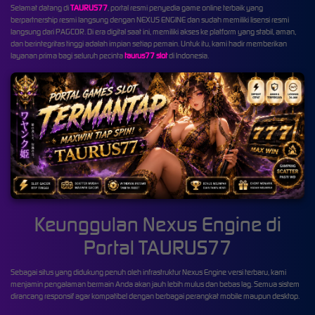
Selamat datang di
TAURUS77
, portal resmi penyedia game online terbaik yang
berpartnership resmi langsung dengan NEXUS ENGINE dan sudah memiliki lisensi resmi
langsung dari PAGCOR. Di era digital saat ini, memiliki akses ke platform yang stabil, aman,
dan berintegritas tinggi adalah impian setiap pemain. Untuk itu, kami hadir memberikan
layanan prima bagi seluruh pecinta
taurus77 slot
di Indonesia.
Keunggulan Nexus Engine di
Portal TAURUS77
Sebagai situs yang didukung penuh oleh infrastruktur Nexus Engine versi terbaru, kami
menjamin pengalaman bermain Anda akan jauh lebih mulus dan bebas lag. Semua sistem
dirancang responsif agar kompatibel dengan berbagai perangkat mobile maupun desktop.