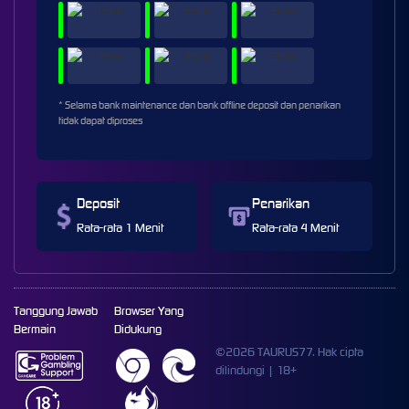
* Selama bank maintenance dan bank offline deposit dan penarikan
tidak dapat diproses
Deposit
Penarikan
Rata-rata 1 Menit
Rata-rata 4 Menit
Tanggung Jawab
Browser Yang
Bermain
Didukung
©2026 TAURUS77. Hak cipta
dilindungi | 18+