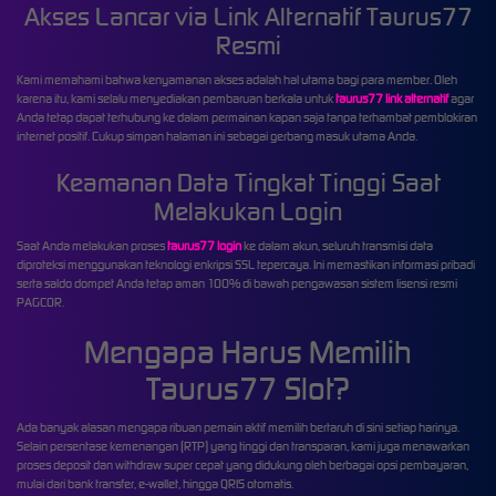
Akses Lancar via Link Alternatif Taurus77
Resmi
Kami memahami bahwa kenyamanan akses adalah hal utama bagi para member. Oleh
karena itu, kami selalu menyediakan pembaruan berkala untuk
taurus77 link alternatif
agar
Anda tetap dapat terhubung ke dalam permainan kapan saja tanpa terhambat pemblokiran
internet positif. Cukup simpan halaman ini sebagai gerbang masuk utama Anda.
Keamanan Data Tingkat Tinggi Saat
Melakukan Login
Saat Anda melakukan proses
taurus77 login
ke dalam akun, seluruh transmisi data
diproteksi menggunakan teknologi enkripsi SSL tepercaya. Ini memastikan informasi pribadi
serta saldo dompet Anda tetap aman 100% di bawah pengawasan sistem lisensi resmi
PAGCOR.
Mengapa Harus Memilih
Taurus77 Slot?
Ada banyak alasan mengapa ribuan pemain aktif memilih bertaruh di sini setiap harinya.
Selain persentase kemenangan (RTP) yang tinggi dan transparan, kami juga menawarkan
proses deposit dan withdraw super cepat yang didukung oleh berbagai opsi pembayaran,
mulai dari bank transfer, e-wallet, hingga QRIS otomatis.