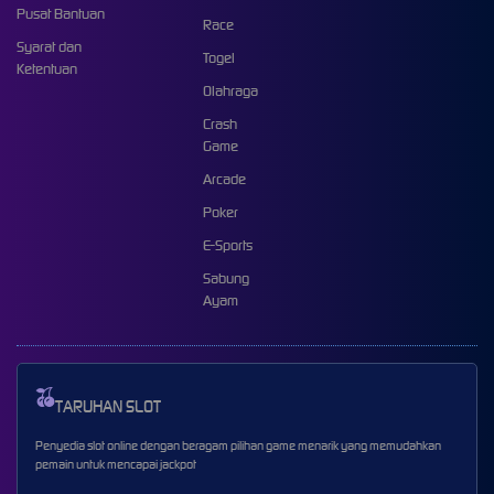
Pusat Bantuan
Race
Syarat dan
Togel
Ketentuan
Olahraga
Crash
Game
Arcade
Poker
E-Sports
Sabung
Ayam
TARUHAN SLOT
Penyedia slot online dengan beragam pilihan game menarik yang memudahkan
pemain untuk mencapai jackpot