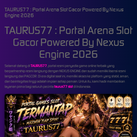
TAURUS77 : Portal Arena Slot Gacor Powered By Nexus
Engine 2026
TAURUS77 : Portal Arena Slot
Gacor Powered By Nexus
Engine 2026
Selamat datang di
TAURUS77
, portal resmi penyedia game online terbaik yang
berpartnership resmi langsung dengan NEXUS ENGINE dan sudah memiliki lisensi resmi
langsung dari PAGCOR. Di era digital saat ini, memiliki akses ke platform yang stabil, aman,
dan berintegritas tinggi adalah impian setiap pemain. Untuk itu, kami hadir memberikan
layanan prima bagi seluruh pecinta
taurus77 slot
di Indonesia.