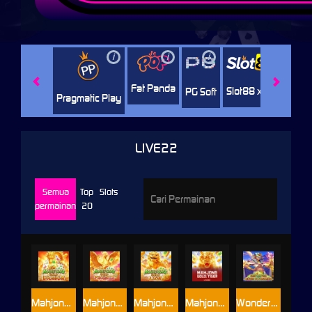
i
i
i
i
i
Facha
Fat Panda
Slot88 x PP
PG Soft
Pragmatic Play
LIVE22
Semua
Top
Slots
permainan
20
Mahjong Gold: Dragon
Mahjong Gold: Phoenix
Mahjong Gold: Lion
Mahjong Gold: Tiger
Wonders of Giza Pyramid