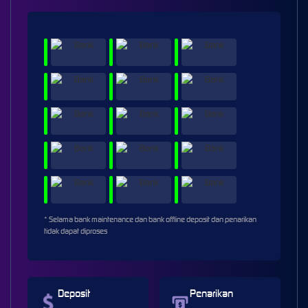
* Selama bank maintenance dan bank offline deposit dan penarikan
tidak dapat diproses
Deposit
Penarikan