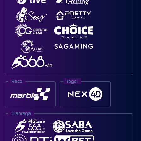
Race
Togel
Olahraga