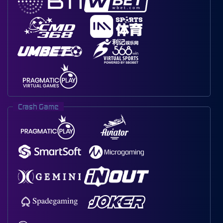
Crash Game