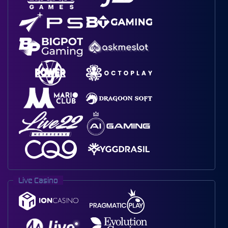
Live Casino