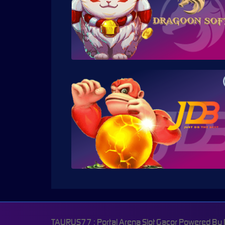
TAURUS77 : Portal Arena Slot Gacor Powered B