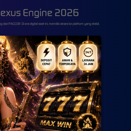
 Nexus Engine 2026
ri PAGCOR. Di era digital saat ini, memiliki akses ke platform yang stabil,