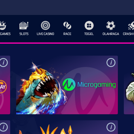
 GAMES
SLOTS
LIVE CASINO
RACE
TOGEL
OLAHRAGA
CRASH
i
i
i
i