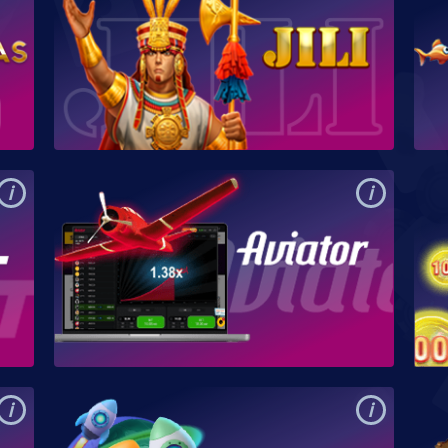
i
i
i
i