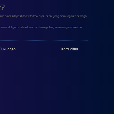
t?
rkan proses deposit dan withdraw super cepat yang didukung oleh berbagai
di arena slot gacor kelas dunia, dan bawa pulang kemenangan maksimal
Dukungan
Komunitas