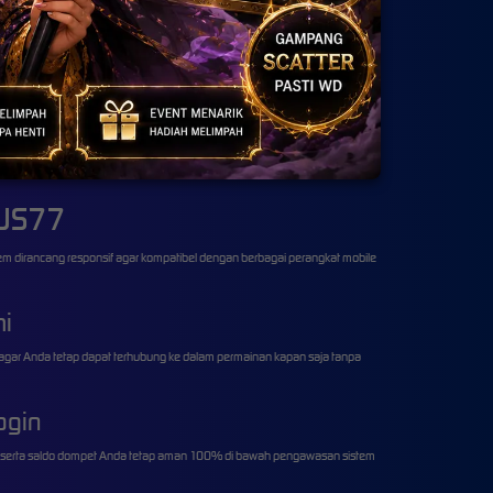
RUS77
tem dirancang responsif agar kompatibel dengan berbagai perangkat mobile
mi
agar Anda tetap dapat terhubung ke dalam permainan kapan saja tanpa
ogin
badi serta saldo dompet Anda tetap aman 100% di bawah pengawasan sistem