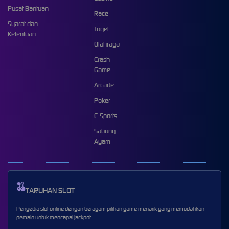
Pusat Bantuan
Race
Syarat dan
Togel
Ketentuan
Olahraga
Crash
Game
Arcade
Poker
E-Sports
Sabung
Ayam
TARUHAN SLOT
Penyedia slot online dengan beragam pilihan game menarik yang memudahkan
pemain untuk mencapai jackpot