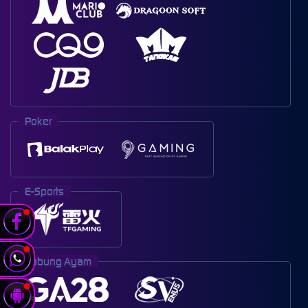
Poker
E-Sports
Sabung Ayam