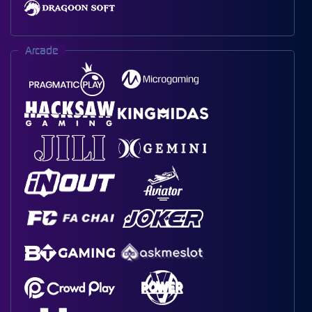
Arcade