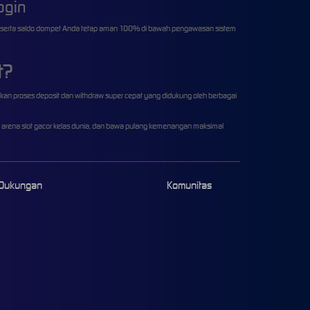
ogin
badi serta saldo dompet Anda tetap aman 100% di bawah pengawasan sistem
t?
rkan proses deposit dan withdraw super cepat yang didukung oleh berbagai
di arena slot gacor kelas dunia, dan bawa pulang kemenangan maksimal
Dukungan
Komunitas