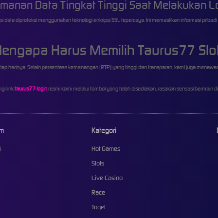
manan Data Tingkat Tinggi Saat Melakukan L
isi data diproteksi menggunakan teknologi enkripsi SSL tepercaya. Ini memastikan informasi pri
engapa Harus Memilih Taurus77 Slo
etiap harinya. Selain persentase kemenangan (RTP) yang tinggi dan transparan, kami juga menawa
gi link
taurus77 login
resmi kami melalui tombol yang telah disediakan, rasakan sensasi bermain 
rm
Kategori
i
Hot Games
Slots
Live Casino
Race
Togel