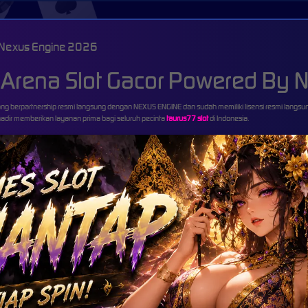
y Nexus Engine 2026
 Arena Slot Gacor Powered By
ang berpartnership resmi langsung dengan NEXUS ENGINE dan sudah memiliki lisensi resmi langsung da
i hadir memberikan layanan prima bagi seluruh pecinta
taurus77 slot
di Indonesia.