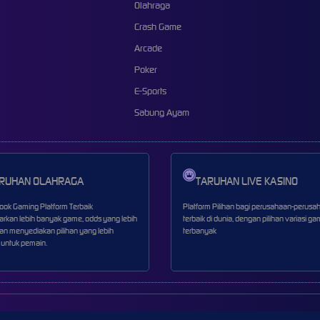
Olahraga
Crash Game
Arcade
Poker
E-Sports
Sabung Ayam
RUHAN OLAHRAGA
TARUHAN LIVE KASINO
ook Gaming Platform Terbaik
Platform Pilihan bagi perusahaan-perusa
kan lebih banyak game, odds yang lebih
terbaik di dunia, dengan pilihan variasi g
 dan menyediakan pilihan yang lebih
terbanyak
untuk pemain.