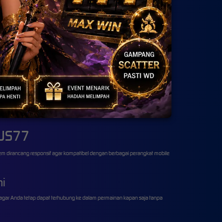
RUS77
tem dirancang responsif agar kompatibel dengan berbagai perangkat mobile
mi
agar Anda tetap dapat terhubung ke dalam permainan kapan saja tanpa