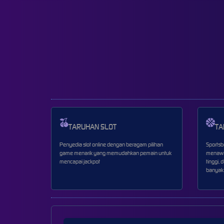
TARUHAN SLOT
TA
Penyedia slot online dengan beragam pilihan
Sportsb
game menarik yang memudahkan pemain untuk
menawar
mencapai jackpot
tinggi,
banyak 