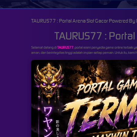
TAURUS77 : Portal Arena Slot Gacor Powered B
TAURUS77 : Portal
Selamat datang di
TAURUS77
, portal resmi penyedia game online terbaik y
aman, dan berintegritas tinggi adalah impian setiap pemain. Untuk itu, kam