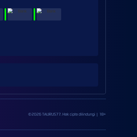
©2026 TAURUS77. Hak cipta dilindungi | 18+