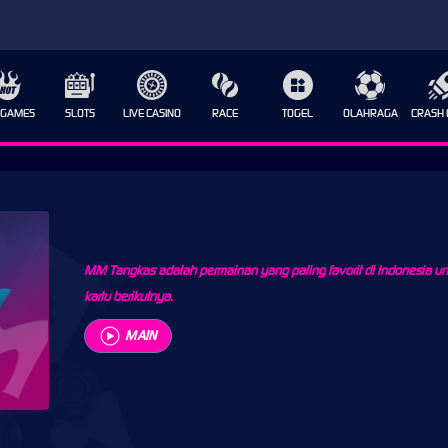
 GAMES
SLOTS
LIVE CASINO
RACE
TOGEL
OLAHRAGA
CRASH
MM Tangkas adalah permainan yang paling favorit di Indonesia
kartu berikutnya.
MAIN