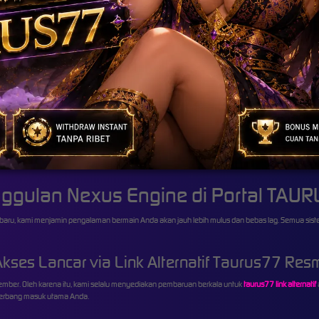
ggulan Nexus Engine di Portal TAU
terbaru, kami menjamin pengalaman bermain Anda akan jauh lebih mulus dan bebas lag. Semua sis
kses Lancar via Link Alternatif Taurus77 Res
er. Oleh karena itu, kami selalu menyediakan pembaruan berkala untuk
taurus77 link alternatif
i gerbang masuk utama Anda.