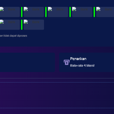
an tidak dapat diproses
Penarikan
Rata-rata 4 Menit