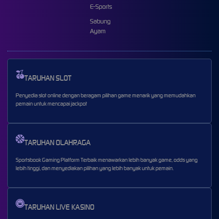
E-Sports
Sabung
Ayam
TARUHAN SLOT
Penyedia slot online dengan beragam pilihan game menarik yang memudahkan
pemain untuk mencapai jackpot
TARUHAN OLAHRAGA
Sportsbook Gaming Platform Terbaik menawarkan lebih banyak game, odds yang
lebih tinggi, dan menyediakan pilihan yang lebih banyak untuk pemain.
TARUHAN LIVE KASINO