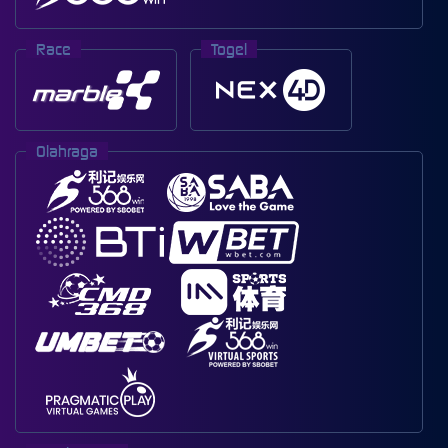
Race
Togel
Olahraga