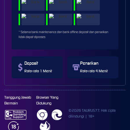
* Selama bank maintenance dan bank offline deposit dan penarikan
tidak dapat diproses
Deposit
Penarikan
Rata-rata 1 Menit
Rata-rata 4 Menit
Tanggung Jawab
Browser Yang
Bermain
Didukung
©2026 TAURUS77. Hak cipta
dilindungi | 18+