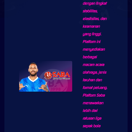
dengan tingkat
stabilitas,
elastisitas, dan
keamanan
yang tinggi.
Platform ini
menyediakan
berbagai
macam acara
olahraga, jenis
taruhan dan
format peluang.
Platform Saba
menawarkan
lebih dari
ratusan liga
sepak bola