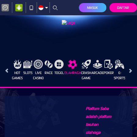
MASUK
DAFTAR
HOT
SLOTS
LIVE
RACE
TOGEL
OLAHRAGA
CRASH
ARCADE
POKER
E-
SABUN
GAMES
CASINO
GAME
SPORTS
AYAM
Platform Saba
adalah platform
taruhan
olahraga